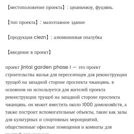
【местоположение проекта】: цюаньчжоу, фуцзянь.
【тип проекта】: малоэтажное здание
【продукция ciezn】: алюминиевая опалубка
【введение в проект】
проект jintai garden phase i — это проект
строительства жилья для переселенцев для реконструкции
трущоб на западной стороне проспекта чжанцянь. в
основном он используется для жителей проекта
реконструкции трущоб на западной стороне проспекта
чжанцянь. он может вместить около 1000 домохозяйств, а
также построит вспомогательные объекты, такие как залы
для культурных и спортивных мероприятий,
общественные офисные помещения и комнаты для