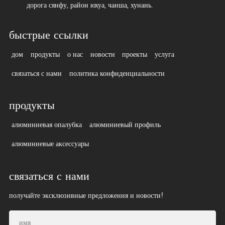
дорога сянфу, район юхуа, чанша, хунань.
быстрые ссылки
дом
продукты
о нас
новости
проекты
услуга
связаться с нами
политика конфиденциальности
продукты
алюминиевая опалубка
алюминиевый профиль
алюминиевые аксессуары
связаться с нами
получайте эксклюзивные предложения и новости!